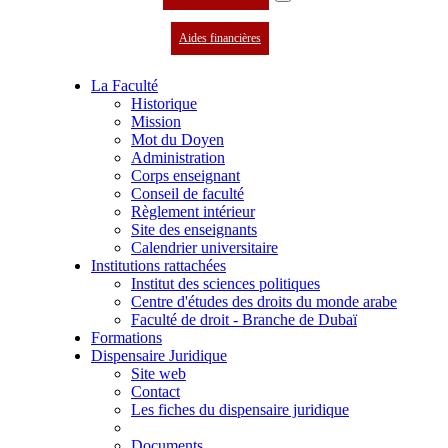
Aides financières
La Faculté
Historique
Mission
Mot du Doyen
Administration
Corps enseignant
Conseil de faculté
Règlement intérieur
Site des enseignants
Calendrier universitaire
Institutions rattachées
Institut des sciences politiques
Centre d'études des droits du monde arabe
Faculté de droit - Branche de Dubaï
Formations
Dispensaire Juridique
Site web
Contact
Les fiches du dispensaire juridique
Documents