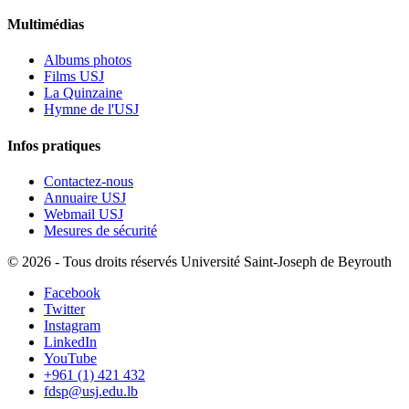
Multimédias
Albums photos
Films USJ
La Quinzaine
Hymne de l'USJ
Infos pratiques
Contactez-nous
Annuaire USJ
Webmail USJ
Mesures de sécurité
©
2026 - Tous droits réservés Université Saint-Joseph de Beyrouth
Facebook
Twitter
Instagram
LinkedIn
YouTube
+961 (1) 421 432
fdsp@usj.edu.lb