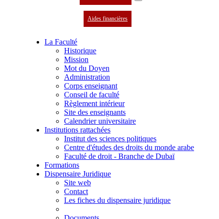
Aides financières
La Faculté
Historique
Mission
Mot du Doyen
Administration
Corps enseignant
Conseil de faculté
Règlement intérieur
Site des enseignants
Calendrier universitaire
Institutions rattachées
Institut des sciences politiques
Centre d'études des droits du monde arabe
Faculté de droit - Branche de Dubaï
Formations
Dispensaire Juridique
Site web
Contact
Les fiches du dispensaire juridique
Documents