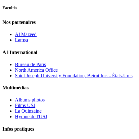
Facultés
Nos partenaires
Al Mazeed
Lamsa
A l'International
Bureau de Paris
North America Office
Saint Joseph University Foundation, Beirut Inc. - États-Unis
Multimédias
Albums photos
Films USJ
La Quinzaine
Hymne de l'USJ
Infos pratiques