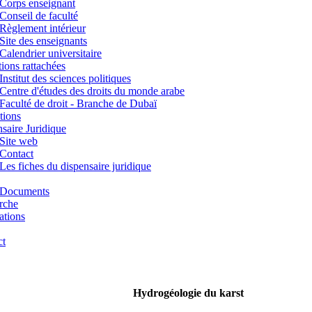
Corps enseignant
Conseil de faculté
Règlement intérieur
Site des enseignants
Calendrier universitaire
utions rattachées
Institut des sciences politiques
Centre d'études des droits du monde arabe
Faculté de droit - Branche de Dubaï
tions
saire Juridique
Site web
Contact
Les fiches du dispensaire juridique
Documents
rche
ations
ct
Hydrogéologie du karst