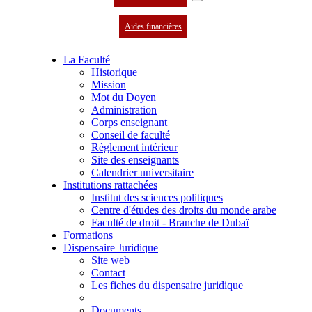
Aides financières
La Faculté
Historique
Mission
Mot du Doyen
Administration
Corps enseignant
Conseil de faculté
Règlement intérieur
Site des enseignants
Calendrier universitaire
Institutions rattachées
Institut des sciences politiques
Centre d'études des droits du monde arabe
Faculté de droit - Branche de Dubaï
Formations
Dispensaire Juridique
Site web
Contact
Les fiches du dispensaire juridique
Documents