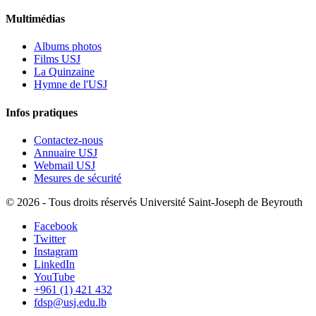
Multimédias
Albums photos
Films USJ
La Quinzaine
Hymne de l'USJ
Infos pratiques
Contactez-nous
Annuaire USJ
Webmail USJ
Mesures de sécurité
©
2026 - Tous droits réservés Université Saint-Joseph de Beyrouth
Facebook
Twitter
Instagram
LinkedIn
YouTube
+961 (1) 421 432
fdsp@usj.edu.lb