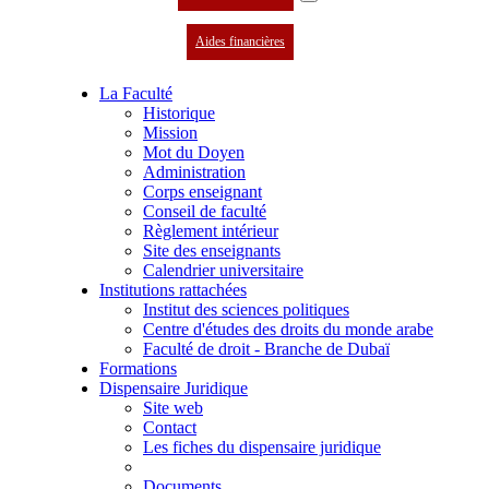
Aides financières
La Faculté
Historique
Mission
Mot du Doyen
Administration
Corps enseignant
Conseil de faculté
Règlement intérieur
Site des enseignants
Calendrier universitaire
Institutions rattachées
Institut des sciences politiques
Centre d'études des droits du monde arabe
Faculté de droit - Branche de Dubaï
Formations
Dispensaire Juridique
Site web
Contact
Les fiches du dispensaire juridique
Documents