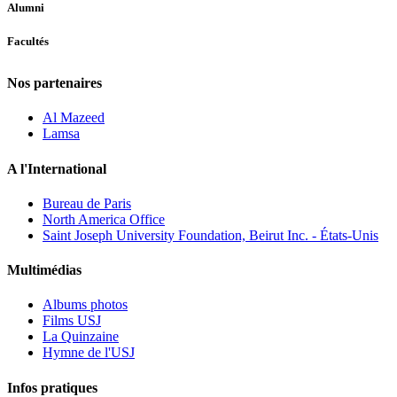
Alumni
Facultés
Nos partenaires
Al Mazeed
Lamsa
A l'International
Bureau de Paris
North America Office
Saint Joseph University Foundation, Beirut Inc. - États-Unis
Multimédias
Albums photos
Films USJ
La Quinzaine
Hymne de l'USJ
Infos pratiques