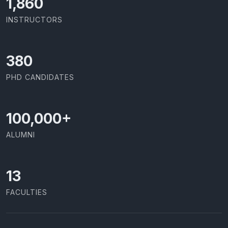
2,142
INSTRUCTORS
437
PHD CANDIDATES
100,000
+
ALUMNI
13
FACULTIES