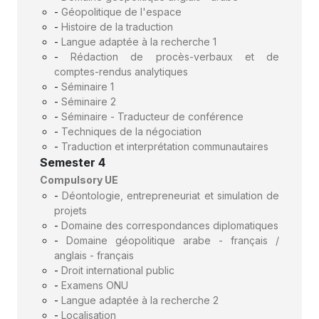
-
Géopolitique de l'espace
-
Histoire de la traduction
-
Langue adaptée à la recherche 1
-
Rédaction de procès-verbaux et de
comptes-rendus analytiques
-
Séminaire 1
-
Séminaire 2
-
Séminaire - Traducteur de conférence
-
Techniques de la négociation
-
Traduction et interprétation communautaires
Semester 4
Compulsory UE
-
Déontologie, entrepreneuriat et simulation de
projets
-
Domaine des correspondances diplomatiques
-
Domaine géopolitique arabe - français /
anglais - français
-
Droit international public
-
Examens ONU
-
Langue adaptée à la recherche 2
-
Localisation