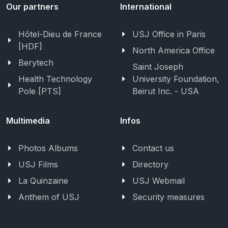
Our partners
International
Hôtel-Dieu de France
USJ Office in Paris
[HDF]
North America Office
Berytech
Saint Joseph
Health Technology
University Foundation,
Pole [PTS]
Beirut Inc. - USA
Multimedia
Infos
Photos Albums
Contact us
USJ Films
Directory
La Quinzaine
USJ Webmail
Anthem of USJ
Security measures