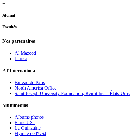
+
Alumni
Facultés
Nos partenaires
Al Mazeed
Lamsa
A l'International
Bureau de Paris
North America Office
Saint Joseph University Foundation, Beirut Inc. - États-Unis
Multimédias
Albums photos
Films USJ
La Quinzaine
Hymne de l'USJ