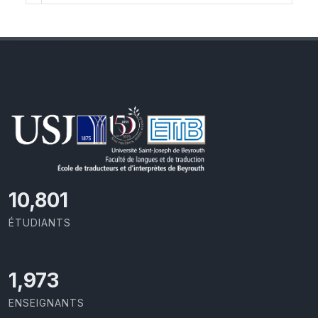
11,418
ÉTUDIANTS
2,086
ENSEIGNANTS