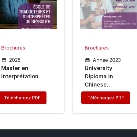
Brochures
Brochures
2025
Année 2023
Master en
University
interprétation
Diploma in
Chinese
Civilization and
Téléchargez PDF
Téléchargez PDF
Translation