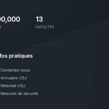
00,000
13
I
FACULTÉS
fos pratiques
Contactez-nous
Annuaire USJ
Webmail USJ
Mesures de sécurité