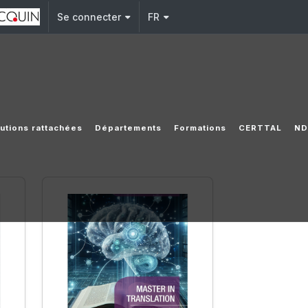
Se connecter
FR
tutions rattachées
Départements
Formations
CERTTAL
ND