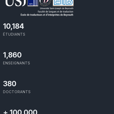
11,418
ÉTUDIANTS
2,086
ENSEIGNANTS
426
DOCTORANTS
+
100,000