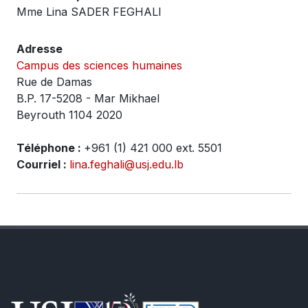
Mme Lina SADER FEGHALI
Adresse
Campus des sciences humaines
Rue de Damas
B.P. 17-5208 - Mar Mikhael
Beyrouth 1104 2020
Téléphone :
+961 (1) 421 000 ext. 5501
Courriel :
lina.feghali@usj.edu.lb