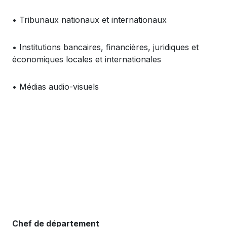
•
Tribunaux
nationaux
et
internationaux
•
Institutions
bancaires
,
financi
ères
,
juridiques
et
économiques
locales et
internationales
•
M
édias
audio-
visuels
Chef de département