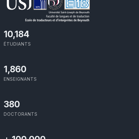
11,727
ÉTUDIANTS
2,142
ENSEIGNANTS
437
DOCTORANTS