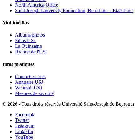
North America Office
Saint Joseph University Foundation, Beirut Inc. - États-Unis
Multimédias
Albums photos
Films USJ
La Quinzaine
Hymne de l'USJ
Infos pratiques
Contactez-nous
Annuaire USJ
Webmail USJ
Mesures de sécurité
©
2026 - Tous droits réservés Université Saint-Joseph de Beyrouth
Facebook
Twitter
Instagram
LinkedIn
YouTube