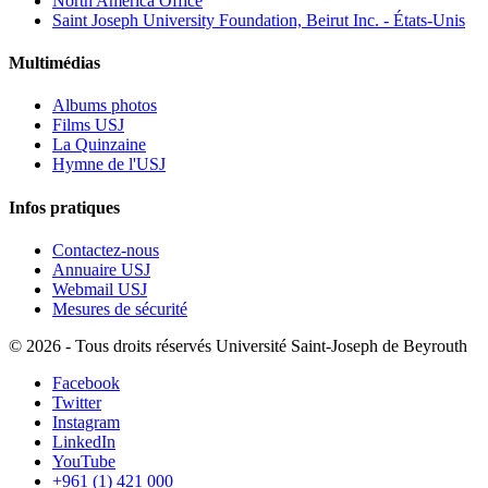
North America Office
Saint Joseph University Foundation, Beirut Inc. - États-Unis
Multimédias
Albums photos
Films USJ
La Quinzaine
Hymne de l'USJ
Infos pratiques
Contactez-nous
Annuaire USJ
Webmail USJ
Mesures de sécurité
©
2026 - Tous droits réservés Université Saint-Joseph de Beyrouth
Facebook
Twitter
Instagram
LinkedIn
YouTube
+961 (1) 421 000