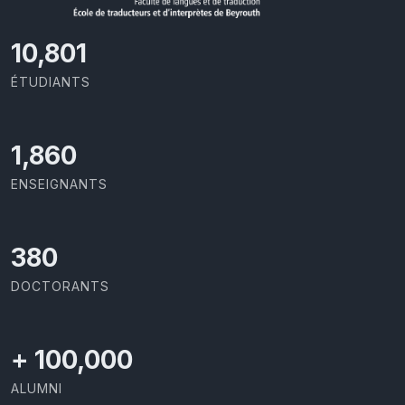
11,727
ÉTUDIANTS
1,973
ENSEIGNANTS
403
DOCTORANTS
+
100,000
ALUMNI