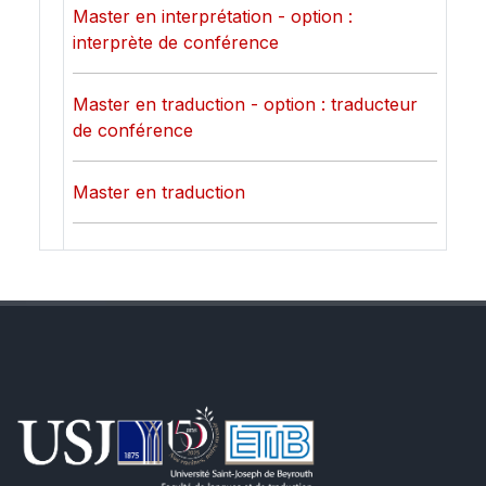
Master en interprétation - option :
interprète de conférence
Master en traduction - option : traducteur
de conférence
Master en traduction