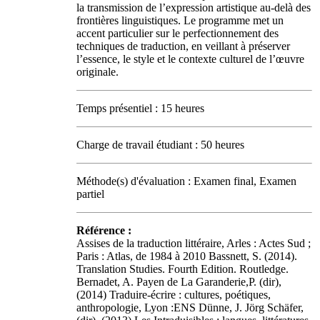
la transmission de l’expression artistique au-delà des
frontières linguistiques. Le programme met un
accent particulier sur le perfectionnement des
techniques de traduction, en veillant à préserver
l’essence, le style et le contexte culturel de l’œuvre
originale.
Temps présentiel : 15 heures
Charge de travail étudiant : 50 heures
Méthode(s) d'évaluation : Examen final, Examen
partiel
Référence :
Assises de la traduction littéraire, Arles : Actes Sud ;
Paris : Atlas, de 1984 à 2010 Bassnett, S. (2014).
Translation Studies. Fourth Edition. Routledge.
Bernadet, A. Payen de La Garanderie,P. (dir),
(2014) Traduire-écrire : cultures, poétiques,
anthropologie, Lyon :ENS Dünne, J. Jörg Schäfer,