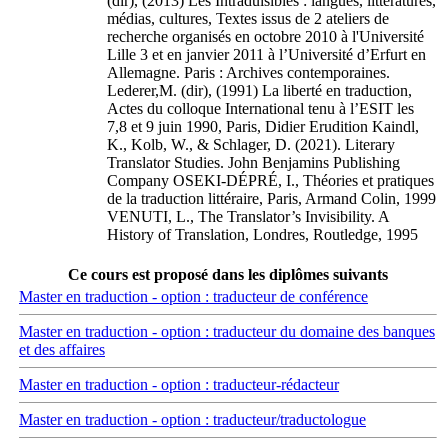
(dir), (2013) Les Intraduisibles : langues, littératures,
médias, cultures, Textes issus de 2 ateliers de
recherche organisés en octobre 2010 à l'Université
Lille 3 et en janvier 2011 à l’Université d’Erfurt en
Allemagne. Paris : Archives contemporaines.
Lederer,M. (dir), (1991) La liberté en traduction,
Actes du colloque International tenu à l’ESIT les
7,8 et 9 juin 1990, Paris, Didier Erudition Kaindl,
K., Kolb, W., & Schlager, D. (2021). Literary
Translator Studies. John Benjamins Publishing
Company OSEKI-DÉPRÉ, I., Théories et pratiques
de la traduction littéraire, Paris, Armand Colin, 1999
VENUTI, L., The Translator’s Invisibility. A
History of Translation, Londres, Routledge, 1995
Ce cours est proposé dans les diplômes suivants
Master en traduction - option : traducteur de conférence
Master en traduction - option : traducteur du domaine des banques
et des affaires
Master en traduction - option : traducteur-rédacteur
Master en traduction - option : traducteur/traductologue