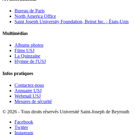
Bureau de Paris
North America Office
Saint Joseph University Foundation, Beirut Inc. - États-Unis
Multimédias
Albums photos
Films USJ
La Quinzaine
Hymne de l'USJ
Infos pratiques
Contactez-nous
Annuaire USJ
Webmail USJ
Mesures de sécurité
©
2026 - Tous droits réservés Université Saint-Joseph de Beyrouth
Facebook
Twitter
Instagram