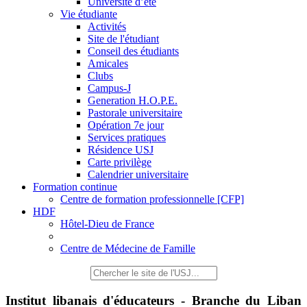
Université d’été
Vie étudiante
Activités
Site de l'étudiant
Conseil des étudiants
Amicales
Clubs
Campus-J
Generation H.O.P.E.
Pastorale universitaire
Opération 7e jour
Services pratiques
Résidence USJ
Carte privilège
Calendrier universitaire
Formation continue
Centre de formation professionnelle [CFP]
HDF
Hôtel-Dieu de France
Centre de Médecine de Famille
Institut libanais d'éducateurs - Branche du Liban