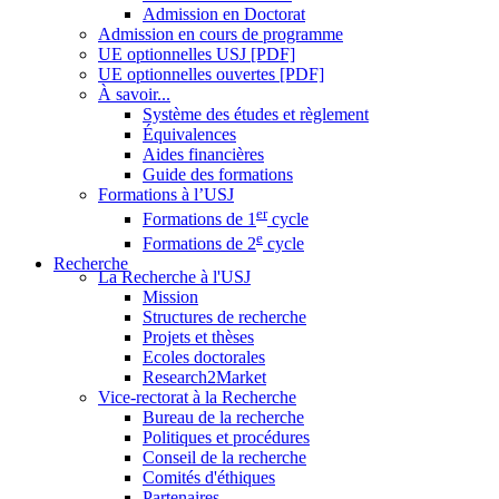
Admission en Doctorat
Admission en cours de programme
UE optionnelles USJ [PDF]
UE optionnelles ouvertes [PDF]
À savoir...
Système des études et règlement
Équivalences
Aides financières
Guide des formations
Formations à l’USJ
er
Formations de 1
cycle
e
Formations de 2
cycle
Recherche
La Recherche à l'USJ
Mission
Structures de recherche
Projets et thèses
Ecoles doctorales
Research2Market
Vice-rectorat à la Recherche
Bureau de la recherche
Politiques et procédures
Conseil de la recherche
Comités d'éthiques
Partenaires