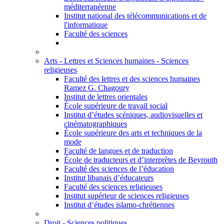
méditerranéenne
Institut national des télécommunications et de
l'informatique
Faculté des sciences
Arts - Lettres et Sciences humaines - Sciences
religieuses
Faculté des lettres et des sciences humaines
Ramez G. Chagoury
Institut de lettres orientales
École supérieure de travail social
Institut d’études scéniques, audiovisuelles et
cinématographiques
École supérieure des arts et techniques de la
mode
Faculté de langues et de traduction
École de traducteurs et d’interprètes de Beyrouth
Faculté des sciences de l’éducation
Institut libanais d’éducateurs
Faculté des sciences religieuses
Institut supérieur de sciences religieuses
Institut d’études islamo-chrétiennes
Droit - Sciences politiques