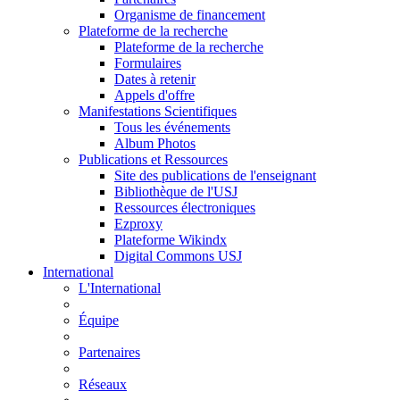
Organisme de financement
Plateforme de la recherche
Plateforme de la recherche
Formulaires
Dates à retenir
Appels d'offre
Manifestations Scientifiques
Tous les événements
Album Photos
Publications et Ressources
Site des publications de l'enseignant
Bibliothèque de l'USJ
Ressources électroniques
Ezproxy
Plateforme Wikindx
Digital Commons USJ
International
L'International
Équipe
Partenaires
Réseaux