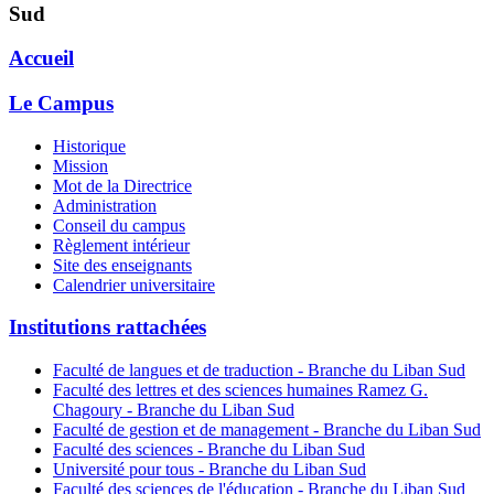
Sud
Accueil
Le Campus
Historique
Mission
Mot de la Directrice
Administration
Conseil du campus
Règlement intérieur
Site des enseignants
Calendrier universitaire
Institutions rattachées
Faculté de langues et de traduction - Branche du Liban Sud
Faculté des lettres et des sciences humaines Ramez G.
Chagoury - Branche du Liban Sud
Faculté de gestion et de management - Branche du Liban Sud
Faculté des sciences - Branche du Liban Sud
Université pour tous - Branche du Liban Sud
Faculté des sciences de l'éducation - Branche du Liban Sud