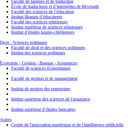
Faculté de langues et de traduction
École de traducteurs et d’interprètes de Beyrouth
Faculté des sciences de l’éducation
Institut libanais d’éducateurs
Faculté des sciences religieuses
Institut supérieur de sciences religieuses
Institut d’études islamo-chrétiennes
Droit - Sciences politiques
Faculté de droit et des sciences politiques
Institut des sciences politiques
Économie - Gestion - Banque - Assurances
Faculté de sciences économiques
Faculté de gestion et de management
Institut de gestion des entreprises
Institut supérieur des sciences de l'assurance
Institut supérieur d’études bancaires
Autres
Centre de l'innovation numérique et de l'intelligence artificielle