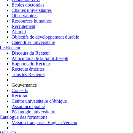
Écoles doctorales
Chaires universitaires
Observatoires
Ressources humaines
Recrutement
Alumni
Objectifs de développement durable
Calendrier universitaire
Le Recteur
Discours du Recteur
Allocutions de la Saint-Joseph
Rapports du Recteur
Recteurs émérites
Tous les Recteurs
Gouvernance
Conseils
Rectorat
Centre universitaire d’éthique
Assurance qualité
Pédagogie universitaire
Catalogue des formations
Version française - English Version