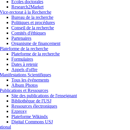
Ecoles doctorales
Research2Market
Vice-rectorat à la Recherche
Bureau de la recherche
Politiques et procédures
Conseil de la recherche
Comités d'éthiques
Partenaires
Organisme de financement
Plateforme de la recherche
Plateforme de la recherche
Formulaires
Dates à retenir
Appels d'offre
Manifestations Scientifiques
Tous les événements
Album Photos
Publications et Ressources
Site des publications de l'enseignant
Bibliothèque de l'USJ
Ressources électroniques
Ezproxy
Plateforme Wikindx
Digital Commons USJ
ational