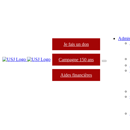
Admis
Je fais un don
Campagne 150 ans
Aides financières