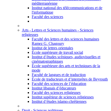
méditerranéenne
Institut national des télécommunications et de
l'informatique
Faculté des sciences
Arts - Lettres et Sciences humaines - Sciences
religieuses
Faculté des lettres et des sciences humaines
Ramez G. Chagoury
Institut de lettres orientales
École supérieure de travail social
Institut d’études scéniques, audiovisuelles et
cinématographiques
École supérieure des arts et techniques de la
mode
Faculté de langues et de traduction
École de traducteurs et d’interprètes de Beyrouth
Faculté des sciences de l’éducation
Institut libanais d’éducateurs
Faculté des sciences religieuses
Institut supérieur de sciences religieuses
Institut d’études islamo-chrétiennes
Droit - Sciences politiques