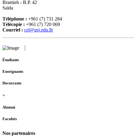
Bramieh - B.P. 42
Saïda
Téléphone :
+961 (7) 731 284
Télécopie :
+961 (7) 720 069
Courriel :
cel@usj.edu.lb
Étudiants
Enseignants
Doctorants
+
Alumni
Facultés
Nos partenaires