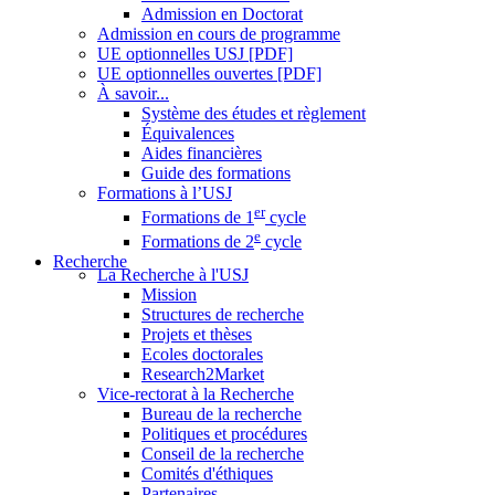
Admission en Doctorat
Admission en cours de programme
UE optionnelles USJ [PDF]
UE optionnelles ouvertes [PDF]
À savoir...
Système des études et règlement
Équivalences
Aides financières
Guide des formations
Formations à l’USJ
er
Formations de 1
cycle
e
Formations de 2
cycle
Recherche
La Recherche à l'USJ
Mission
Structures de recherche
Projets et thèses
Ecoles doctorales
Research2Market
Vice-rectorat à la Recherche
Bureau de la recherche
Politiques et procédures
Conseil de la recherche
Comités d'éthiques
Partenaires