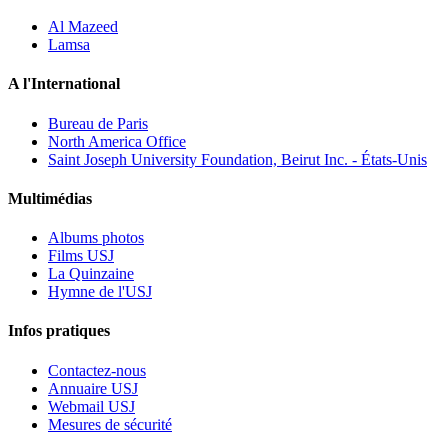
Al Mazeed
Lamsa
A l'International
Bureau de Paris
North America Office
Saint Joseph University Foundation, Beirut Inc. - États-Unis
Multimédias
Albums photos
Films USJ
La Quinzaine
Hymne de l'USJ
Infos pratiques
Contactez-nous
Annuaire USJ
Webmail USJ
Mesures de sécurité