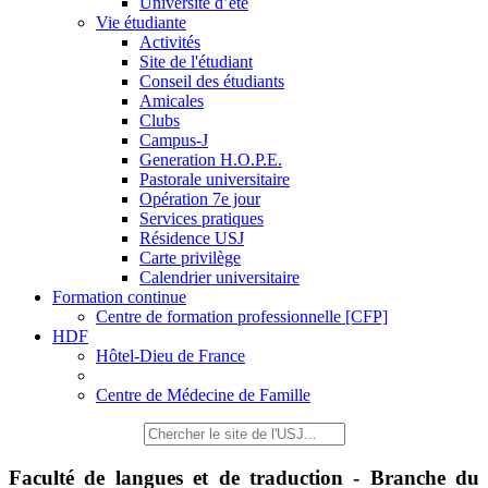
Université d’été
Vie étudiante
Activités
Site de l'étudiant
Conseil des étudiants
Amicales
Clubs
Campus-J
Generation H.O.P.E.
Pastorale universitaire
Opération 7e jour
Services pratiques
Résidence USJ
Carte privilège
Calendrier universitaire
Formation continue
Centre de formation professionnelle [CFP]
HDF
Hôtel-Dieu de France
Centre de Médecine de Famille
Faculté de langues et de traduction - Branche du