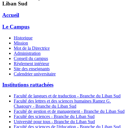
Liban Sud
Accueil
Le Campus
Historique
Mission
Mot de la Directrice
Administration
Conseil du campus
Règlement intérieur
Site des enseignants
Calendrier universitaire
Institutions rattachées
Faculté de langues et de traduction - Branche du Liban Sud
Faculté des lettres et des sciences humaines Ramez G.
Chagoury - Branche du Liban Sud
Faculté de gestion et de management - Branche du Liban Sud
Faculté des sciences - Branche du Liban Sud
Université pour tous - Branche du Liban Sud
Faculté des sciences de l'éducation - Branche du Liban Sud