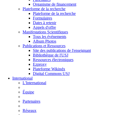
Organisme de financement
Plateforme de la recherche
Plateforme de la recherche
Formulaires
Dates à retenir
Appels d'offre
Manifestations Scientifiques
Tous les événements
Album Photos
Publications et Ressources
Site des publications de l'enseignant
Bibliothèque de l'USJ
Ressources électroniques
Ezproxy
Plateforme Wikindx
Digital Commons USJ
International
L'International
Équipe
Partenaires
Réseaux