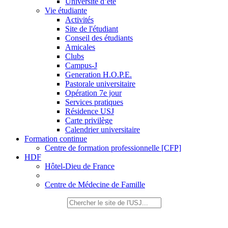
Université d’été
Vie étudiante
Activités
Site de l'étudiant
Conseil des étudiants
Amicales
Clubs
Campus-J
Generation H.O.P.E.
Pastorale universitaire
Opération 7e jour
Services pratiques
Résidence USJ
Carte privilège
Calendrier universitaire
Formation continue
Centre de formation professionnelle [CFP]
HDF
Hôtel-Dieu de France
Centre de Médecine de Famille