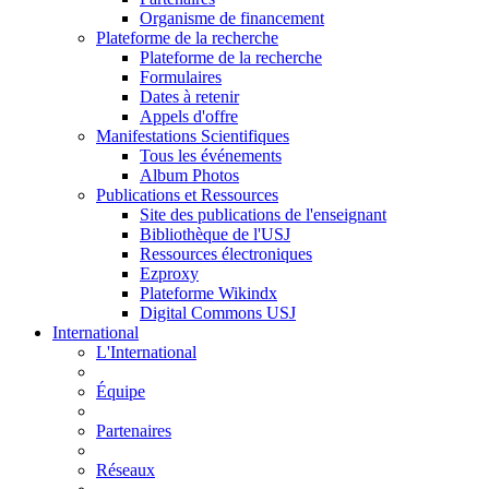
Organisme de financement
Plateforme de la recherche
Plateforme de la recherche
Formulaires
Dates à retenir
Appels d'offre
Manifestations Scientifiques
Tous les événements
Album Photos
Publications et Ressources
Site des publications de l'enseignant
Bibliothèque de l'USJ
Ressources électroniques
Ezproxy
Plateforme Wikindx
Digital Commons USJ
International
L'International
Équipe
Partenaires
Réseaux