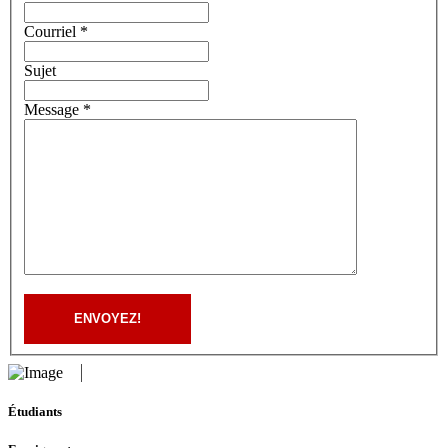
Courriel *
Sujet
Message *
ENVOYEZ!
Étudiants