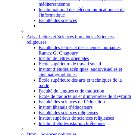
méditerranéenne
Institut national des télécommunications et de
l'informatique
Faculté des sciences
Arts - Lettres et Sciences humaines - Sciences
religieuses
Faculté des lettres et des sciences humaines
Ramez G. Chagoury
Institut de lettres orientales
École supérieure de travail social
Institut d’études scéniques, audiovisuelles et
cinématographiques
École supérieure des arts et techniques de la
mode
Faculté de langues et de traduction
École de traducteurs et d’interprètes de Beyrouth
Faculté des sciences de l’éducation
Institut libanais d’éducateurs
Faculté des sciences religieuses
Institut supérieur de sciences religieuses
Institut d’études islamo-chrétiennes
Droit - Sciences politiques