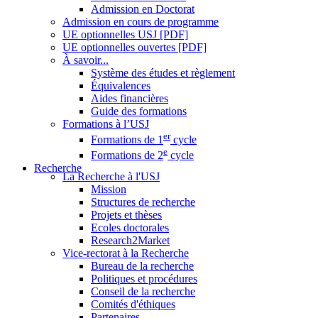
Admission en Doctorat
Admission en cours de programme
UE optionnelles USJ [PDF]
UE optionnelles ouvertes [PDF]
À savoir...
Système des études et règlement
Équivalences
Aides financières
Guide des formations
Formations à l’USJ
er
Formations de 1
cycle
e
Formations de 2
cycle
Recherche
La Recherche à l'USJ
Mission
Structures de recherche
Projets et thèses
Ecoles doctorales
Research2Market
Vice-rectorat à la Recherche
Bureau de la recherche
Politiques et procédures
Conseil de la recherche
Comités d'éthiques
Partenaires