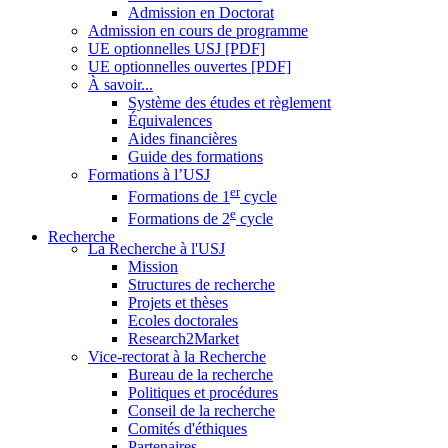
Admission en Doctorat
Admission en cours de programme
UE optionnelles USJ [PDF]
UE optionnelles ouvertes [PDF]
À savoir...
Système des études et règlement
Équivalences
Aides financières
Guide des formations
Formations à l’USJ
er
Formations de 1
cycle
e
Formations de 2
cycle
Recherche
La Recherche à l'USJ
Mission
Structures de recherche
Projets et thèses
Ecoles doctorales
Research2Market
Vice-rectorat à la Recherche
Bureau de la recherche
Politiques et procédures
Conseil de la recherche
Comités d'éthiques
Partenaires