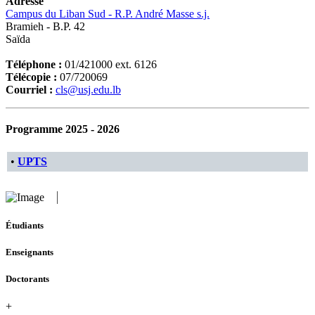
Adresse
Campus du Liban Sud - R.P. André Masse s.j.
Bramieh - B.P. 42
Saïda
Téléphone :
01/421000 ext. 6126
Télécopie :
07/720069
Courriel :
cls@usj.edu.lb
Programme 2025 - 2026
•
UPTS
Étudiants
Enseignants
Doctorants
+