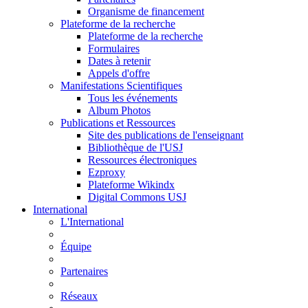
Organisme de financement
Plateforme de la recherche
Plateforme de la recherche
Formulaires
Dates à retenir
Appels d'offre
Manifestations Scientifiques
Tous les événements
Album Photos
Publications et Ressources
Site des publications de l'enseignant
Bibliothèque de l'USJ
Ressources électroniques
Ezproxy
Plateforme Wikindx
Digital Commons USJ
International
L'International
Équipe
Partenaires
Réseaux