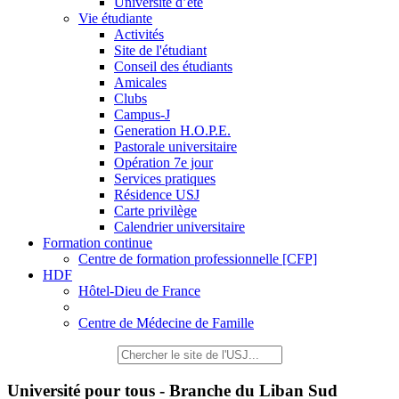
Université d’été
Vie étudiante
Activités
Site de l'étudiant
Conseil des étudiants
Amicales
Clubs
Campus-J
Generation H.O.P.E.
Pastorale universitaire
Opération 7e jour
Services pratiques
Résidence USJ
Carte privilège
Calendrier universitaire
Formation continue
Centre de formation professionnelle [CFP]
HDF
Hôtel-Dieu de France
Centre de Médecine de Famille
Université pour tous - Branche du Liban Sud