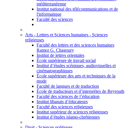
méditerranéenne
Institut national des télécommunications et de
l'informatique
Faculté des sciences
Arts - Lettres et Sciences humaines - Sciences
religieuses
Faculté des lettres et des sciences humaines
Ramez G. Chagoury
Institut de lettres orientales
École supérieure de travail social
Institut d’études scéniques, audiovisuelles et
cinématographiques
École supérieure des arts et techniques de la
mode
Faculté de langues et de traduction
École de traducteurs et d’interprètes de Beyrouth
Faculté des sciences de l’éducation
Institut libanais d’éducateurs
Faculté des sciences religieuses
Institut supérieur de sciences religieuses
Institut d’études islamo-chrétiennes
Droit - Sciences politiques