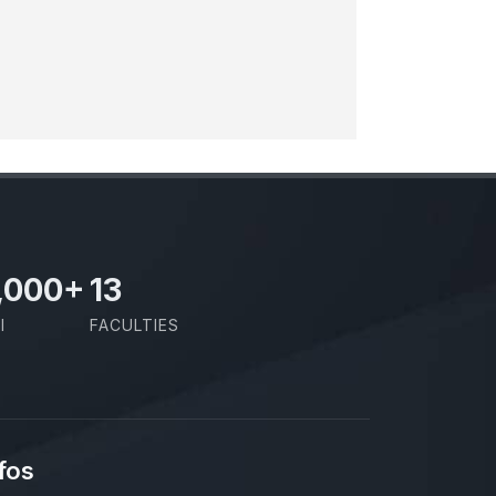
,000
+
13
I
FACULTIES
fos