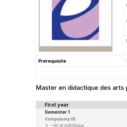
Prerequisite
Master en didactique des arts 
First year
Semester 1
Compulsory UE
-
Art et esthétique