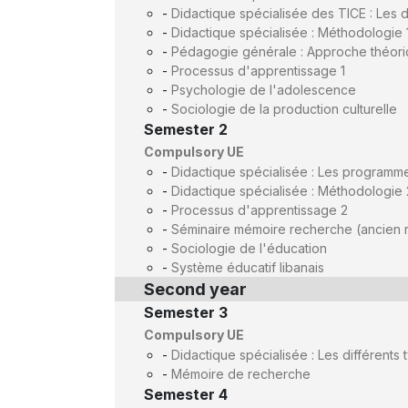
-
Didactique spécialisée des TICE : Les d
-
Didactique spécialisée : Méthodologie 1
-
Pédagogie générale : Approche théo
-
Processus d'apprentissage 1
-
Psychologie de l'adolescence
-
Sociologie de la production culturelle
Semester 2
Compulsory UE
-
Didactique spécialisée : Les programme
-
Didactique spécialisée : Méthodologie 2
-
Processus d'apprentissage 2
-
Séminaire mémoire recherche (ancien 
-
Sociologie de l'éducation
-
Système éducatif libanais
Second year
Semester 3
Compulsory UE
-
Didactique spécialisée : Les différents t
-
Mémoire de recherche
Semester 4