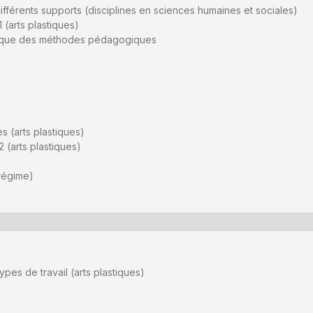
ifférents supports (disciplines en sciences humaines et sociales)
 (arts plastiques)
rique des méthodes pédagogiques
s (arts plastiques)
 (arts plastiques)
régime)
ypes de travail (arts plastiques)