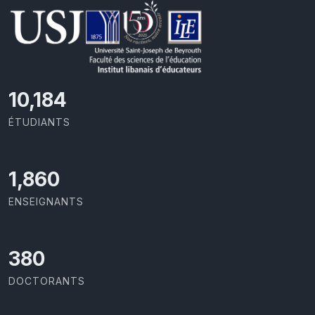
10,801
ÉTUDIANTS
1,973
ENSEIGNANTS
403
DOCTORANTS