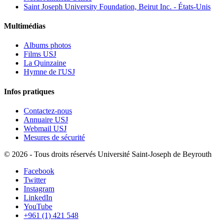
Saint Joseph University Foundation, Beirut Inc. - États-Unis
Multimédias
Albums photos
Films USJ
La Quinzaine
Hymne de l'USJ
Infos pratiques
Contactez-nous
Annuaire USJ
Webmail USJ
Mesures de sécurité
©
2026 - Tous droits réservés Université Saint-Joseph de Beyrouth
Facebook
Twitter
Instagram
LinkedIn
YouTube
+961 (1) 421 548