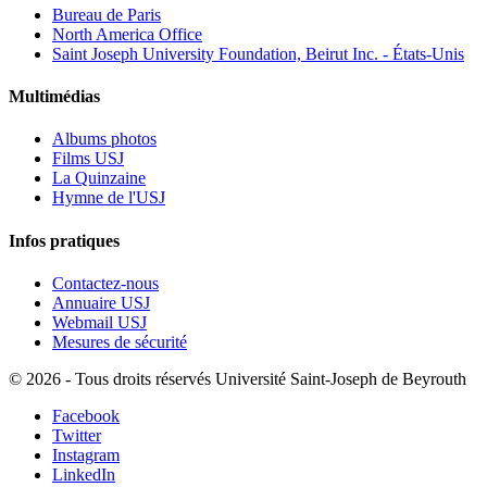
Bureau de Paris
North America Office
Saint Joseph University Foundation, Beirut Inc. - États-Unis
Multimédias
Albums photos
Films USJ
La Quinzaine
Hymne de l'USJ
Infos pratiques
Contactez-nous
Annuaire USJ
Webmail USJ
Mesures de sécurité
©
2026 - Tous droits réservés Université Saint-Joseph de Beyrouth
Facebook
Twitter
Instagram
LinkedIn