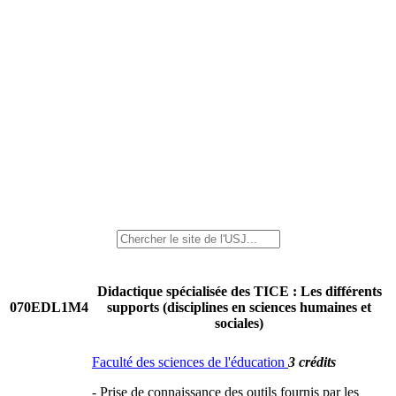
Didactique spécialisée des TICE : Les différents
070EDL1M4
supports (disciplines en sciences humaines et
sociales)
Faculté des sciences de l'éducation
3 crédits
- Prise de connaissance des outils fournis par les