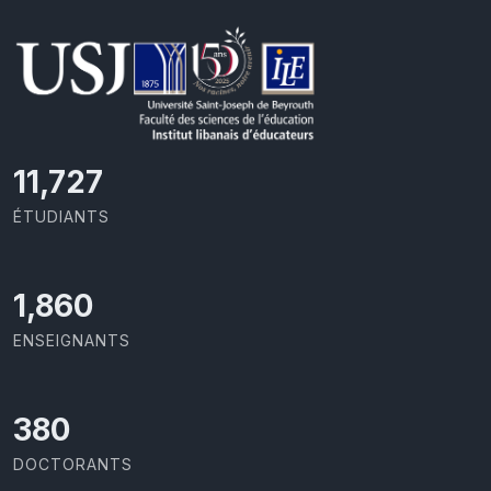
11,727
ÉTUDIANTS
1,973
ENSEIGNANTS
403
DOCTORANTS