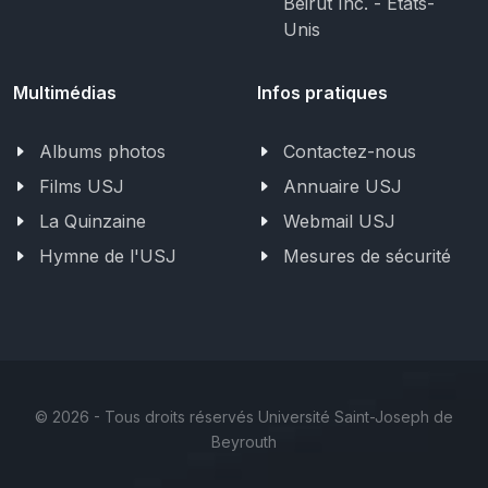
Beirut Inc. - États-
Unis
Multimédias
Infos pratiques
Albums photos
Contactez-nous
Films USJ
Annuaire USJ
La Quinzaine
Webmail USJ
Hymne de l'USJ
Mesures de sécurité
©
2026 - Tous droits réservés Université Saint-Joseph de
Beyrouth