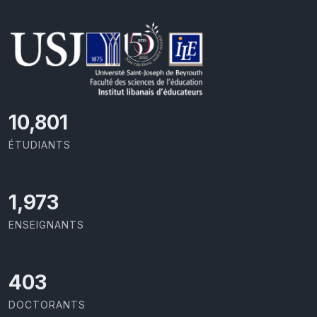
11,418
ÉTUDIANTS
2,086
ENSEIGNANTS
426
DOCTORANTS