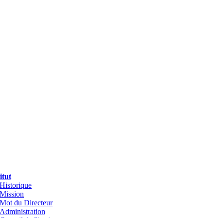
itut
Historique
Mission
Mot du Directeur
Administration