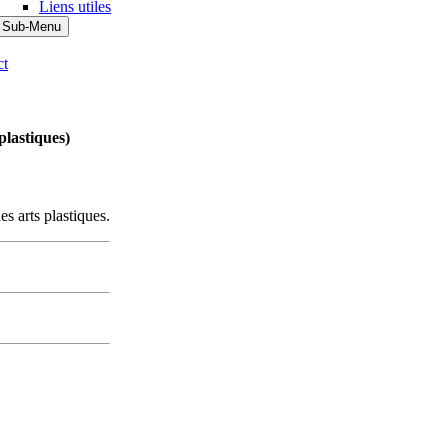
Liens utiles
 Sub-Menu
ct
plastiques)
s arts plastiques.