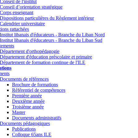
Conseil de l'institut
Conseil d’orientation stratégique
Corps enseignant
Dispositions particulières du Règlement intérieur
Calendrier universitaire
utions rattachées
Institut libanais d'éducateurs - Branche du Liban Nord
Institut libanais d'éducateurs - Branche du Liban Sud
tements
Département d'orthopédagogie
Département d'éducation préscolaire et primaire
Département de formation continue de l'ILE
tions
ents
Documents de références
Brochure de formations
Référentiel de compétences
Première année
Deuxième année
Troisième année
Master
Documents administratifs
Documents pédagogiques
Publications
Colloque 65ans ILE