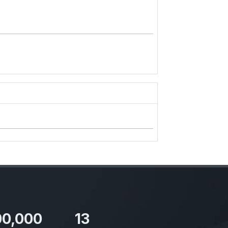
00,000
13