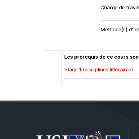
Charge de travai
Méthode(s) d'éva
Les prérequis de ce cours son
Stage 1 (disciplines littéraires)