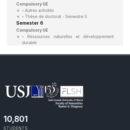
Compulsory UE
-
Autres activités
-
Thèse de doctorat - Semestre 5
Semester 6
Compulsory UE
-
Ressources naturelles et développement
durable
11,727
STUDENTS