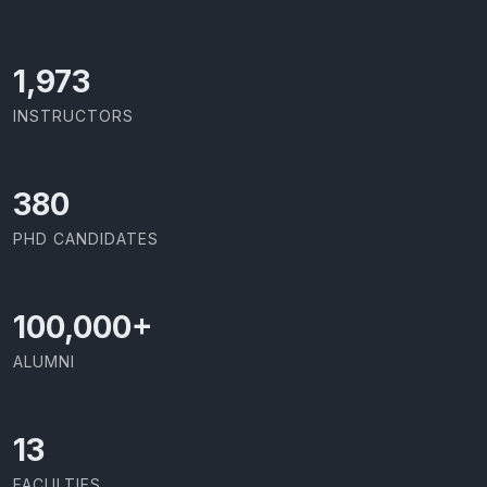
2,142
INSTRUCTORS
437
PHD CANDIDATES
100,000
+
ALUMNI
13
FACULTIES