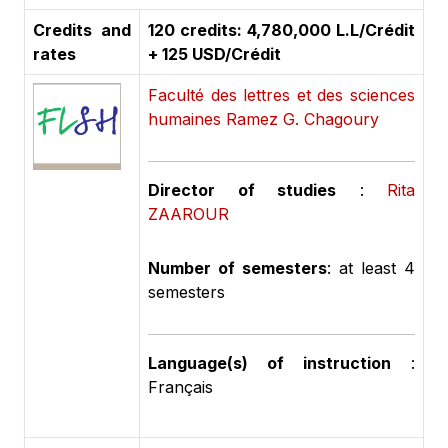
Credits and
120 credits: 4,780,000 L.L/Crédit
rates
+ 125 USD/Crédit
Faculté des lettres et des sciences
humaines Ramez G. Chagoury
Director of studies
:
Rita
ZAAROUR
Number of semesters
: at least 4
semesters
Language(s) of instruction
:
Français