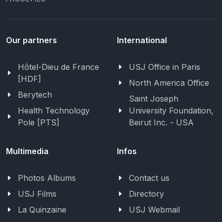
Our partners
International
Hôtel-Dieu de France
USJ Office in Paris
[HDF]
North America Office
Berytech
Saint Joseph
Health Technology
University Foundation,
Pole [PTS]
Beirut Inc. - USA
Multimedia
Infos
Photos Albums
Contact us
USJ Films
Directory
La Quinzaine
USJ Webmail