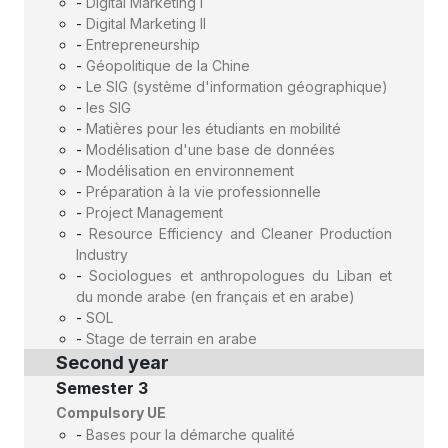
-
Digital Marketing I
-
Digital Marketing II
-
Entrepreneurship
-
Géopolitique de la Chine
-
Le SIG (système d'information géographique)
-
les SIG
-
Matières pour les étudiants en mobilité
-
Modélisation d'une base de données
-
Modélisation en environnement
-
Préparation à la vie professionnelle
-
Project Management
-
Resource Efficiency and Cleaner Production
Industry
-
Sociologues et anthropologues du Liban et
du monde arabe (en français et en arabe)
-
SOL
-
Stage de terrain en arabe
Second year
Semester 3
Compulsory UE
-
Bases pour la démarche qualité