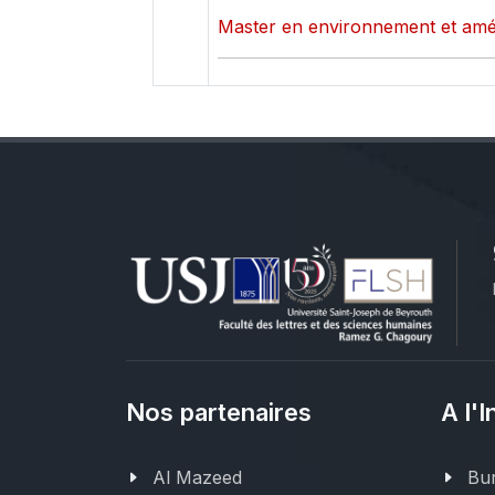
Master en environnement et amé
Nos partenaires
A l'I
Al Mazeed
Bur