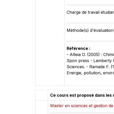
Charge de travail étudia
Méthode(s) d'évaluation
Référence :
- Atteia O. (2005) : Chimi
Spon press - Lamberty G
Sciences. - Ramade F. (1
Energie, pollution, envi
Ce cours est proposé dans les 
Master en sciences et gestion d