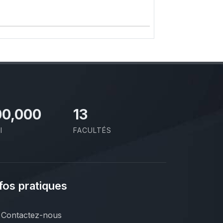
00,000
13
I
FACULTÉS
fos pratiques
Contactez-nous