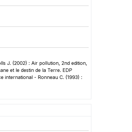
ls J. (2002) : Air pollution, 2nd edition,
ne et le destin de la Terre. EDP
e international - Ronneau C. (1993) :