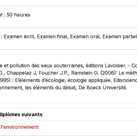
nt : 50 heures
 : Examen écrit, Examen final, Examen oral, Examen partiel
e et pollution des eaux souterraines, éditions Lavoisier. - Col
., Chappelaz J, Foucher J.P., Ramstein G. (2006): Le métha
995) : Elélements d’écologie, écologie appliquée. Ediscioenc
ronnement, les éléments du débat, De Boeck Université.
diplômes suivants
e l'environnement