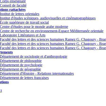
Corps enseignant
Conseil de faculté
utions rattachées
Institut de lettres orientales
Institut d'études scéniques, audiovisuelles et cinématographiques
École supérieure de travail social
Centre d'études pour le monde arabe moderne
Centre de recherche en environnement-Espace Méditerranée orientale
Laboratoire Littératures et Arts
Faculté des lettres et des sciences humaines Ramez G. Chagoury - Br
Faculté des lettres et des sciences humaines Ramez G. Chagoury - Br
Faculté des lettres et des sciences humaines Ramez G. Chagoury - Bra
tements
Département de sociologie et d'anthropologie
Département de philosophie
Département de psychologie
Département de géographie
Département d'Histoire - Relations internationales
Département de lettres françaises
tions
ct