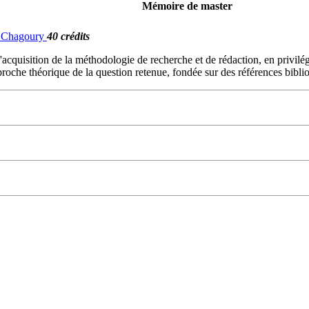
Mémoire de master
G. Chagoury
40 crédits
l'acquisition de la méthodologie de recherche et de rédaction, en privilé
proche théorique de la question retenue, fondée sur des références bibli