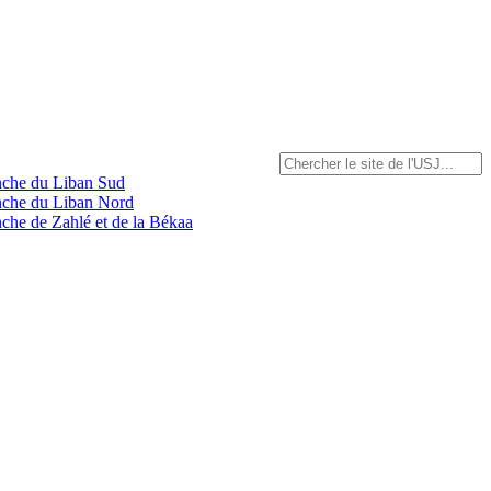
anche du Liban Sud
anche du Liban Nord
nche de Zahlé et de la Békaa