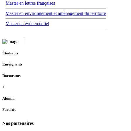
Master en lettres françaises
Master en environnement et aménagement du territoire
Master en événementiel
Étudiants
Enseignants
Doctorants
+
Alumni
Facultés
Nos partenaires