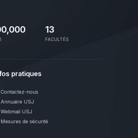
00,000
13
I
FACULTÉS
fos pratiques
Contactez-nous
Annuaire USJ
Webmail USJ
Mesures de sécurité