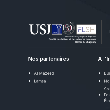
Nos partenaires
A l'I
Al Mazeed
Bur
Lamsa
Nor
Sai
Fou
Éta