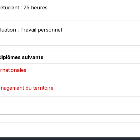
 étudiant : 75 heures
uation : Travail personnel
diplômes suivants
ernationales
nagement du territoire