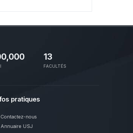
00,000
13
I
FACULTÉS
fos pratiques
Contactez-nous
Annuaire USJ