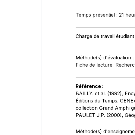
Temps présentiel : 21 heu
Charge de travail étudiant
Méthode(s) d'évaluation :
Fiche de lecture, Recher
Référence :
BAILLY. et al. (1992), En
Éditions du Temps. GENE
collection Grand Amphi
PAULET J.P. (2000), Géogr
Méthode(s) d'enseignement 