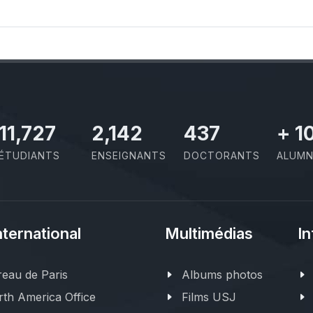
11,727
2,142
437
+
1
ÉTUDIANTS
ENSEIGNANTS
DOCTORANTS
ALUMN
nternational
Multimédias
In
eau de Paris
Albums photos
th America Office
Films USJ