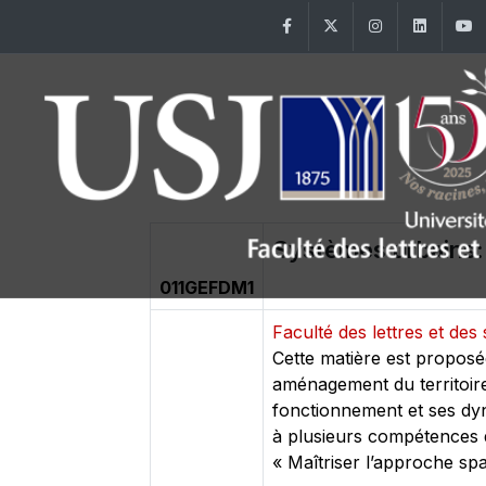
Facebook
Twitter
Instagram
Linke
Systèmes urbains:
011GEFDM1
Faculté des lettres et d
Cette matière est proposé
aménagement du territoir
fonctionnement et ses dy
à plusieurs compétences d
« Maîtriser l’approche spa