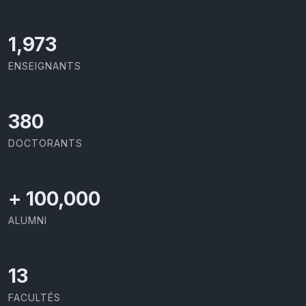
2,086
ENSEIGNANTS
403
DOCTORANTS
+
100,000
ALUMNI
13
FACULTÉS