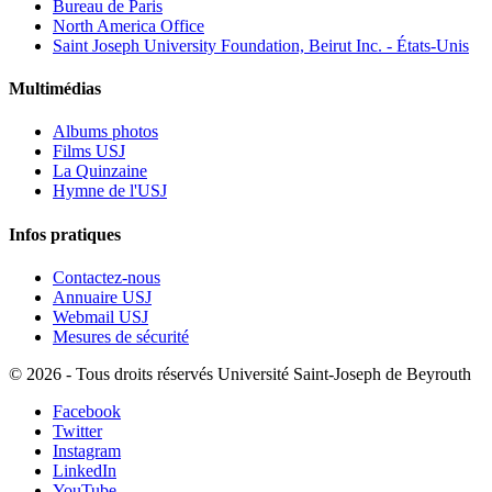
Bureau de Paris
North America Office
Saint Joseph University Foundation, Beirut Inc. - États-Unis
Multimédias
Albums photos
Films USJ
La Quinzaine
Hymne de l'USJ
Infos pratiques
Contactez-nous
Annuaire USJ
Webmail USJ
Mesures de sécurité
©
2026 - Tous droits réservés Université Saint-Joseph de Beyrouth
Facebook
Twitter
Instagram
LinkedIn
YouTube