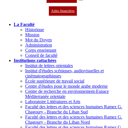
Aides financières
La Faculté
Historique
Mission
Mot du Doyen
Administration
Corps enseignant
Conseil de faculté
Institutions rattachées
Institut de lettres orientales
Institut d'études scéniques, audiovisuelles et
cinématographiques
École supérieure de travail social
Centre d'études pour le monde arabe moderne
Centre de recherche en environnement-Espace
Méditerranée orientale
Laboratoire Littératures et Arts
Faculté des lettres et des sciences humaines Ramez G.
Chagoury - Branche du Liban Sud
Faculté des lettres et des sciences humaines Ramez G.
Chagoury - Branche du Liban Nord
Faculté des lettres et des sciences humaines Ramez G.