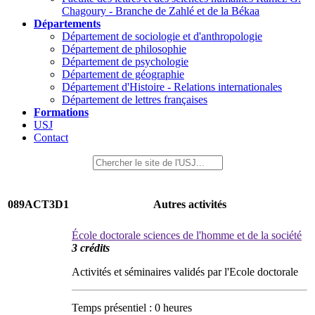
Chagoury - Branche de Zahlé et de la Békaa
Départements
Département de sociologie et d'anthropologie
Département de philosophie
Département de psychologie
Département de géographie
Département d'Histoire - Relations internationales
Département de lettres françaises
Formations
USJ
Contact
089ACT3D1
Autres activités
École doctorale sciences de l'homme et de la société
3 crédits
Activités et séminaires validés par l'Ecole doctorale
Temps présentiel : 0 heures