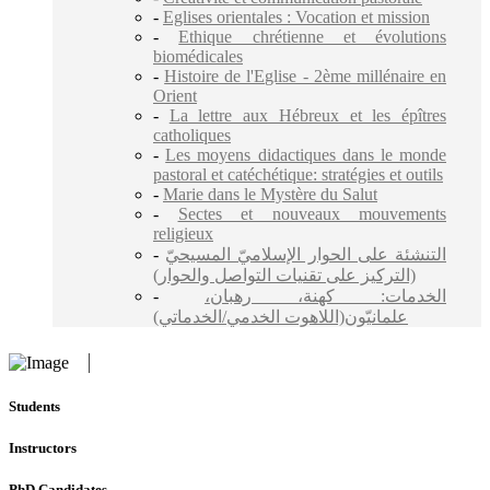
-
Eglises orientales : Vocation et mission
-
Ethique chrétienne et évolutions
biomédicales
-
Histoire de l'Eglise - 2ème millénaire en
Orient
-
La lettre aux Hébreux et les épîtres
catholiques
-
Les moyens didactiques dans le monde
pastoral et catéchétique: stratégies et outils
-
Marie dans le Mystère du Salut
-
Sectes et nouveaux mouvements
religieux
-
التنشئة على الحوار الإسلاميّ المسيحيّ
(التركيز على تقنيات التواصل والحوار)
-
الخدمات: كهنة، رهبان،
علمانيّون(اللاهوت الخدمي/الخدماتي)
Students
Instructors
PhD Candidates