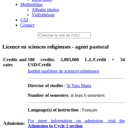
Multimédias
Albums photos
Vidéothèque
USJ
Contact
Licence en sciences religieuses - agent pastoral
Credits and
180 credits: 2,083,000 L.L/Crédit + 54
rates
USD/Crédit
Institut supérieur de sciences religieuses
Director of studies
:
Sr Yara Matta
Number of semesters
: at least 6 semesters
Language(s) of instruction
: Français
For more information on admission, visit the
Admission:
Admission to Cycle 1 section