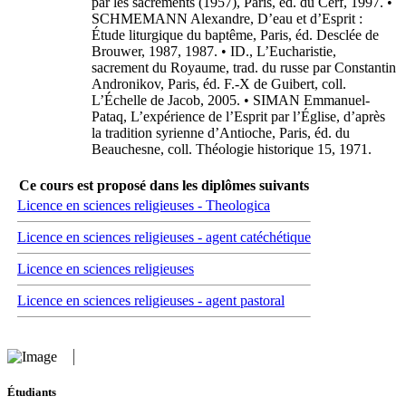
par les sacrements (1957), Paris, éd. du Cerf, 1997. •
SCHMEMANN Alexandre, D’eau et d’Esprit :
Étude liturgique du baptême, Paris, éd. Desclée de
Brouwer, 1987, 1987. • ID., L’Eucharistie,
sacrement du Royaume, trad. du russe par Constantin
Andronikov, Paris, éd. F.-X de Guibert, coll.
L’Échelle de Jacob, 2005. • SIMAN Emmanuel-
Pataq, L’expérience de l’Esprit par l’Église, d’après
la tradition syrienne d’Antioche, Paris, éd. du
Beauchesne, coll. Théologie historique 15, 1971.
Ce cours est proposé dans les diplômes suivants
Licence en sciences religieuses - Theologica
Licence en sciences religieuses - agent catéchétique
Licence en sciences religieuses
Licence en sciences religieuses - agent pastoral
Étudiants