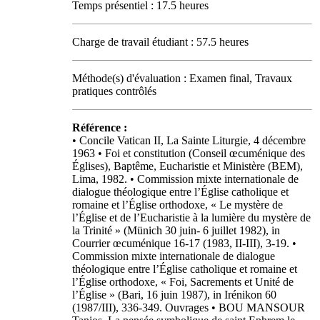
Temps présentiel : 17.5 heures
Charge de travail étudiant : 57.5 heures
Méthode(s) d'évaluation : Examen final, Travaux
pratiques contrôlés
Référence :
• Concile Vatican II, La Sainte Liturgie, 4 décembre
1963 • Foi et constitution (Conseil œcuménique des
Églises), Baptême, Eucharistie et Ministère (BEM),
Lima, 1982. • Commission mixte internationale de
dialogue théologique entre l’Église catholique et
romaine et l’Église orthodoxe, « Le mystère de
l’Église et de l’Eucharistie à la lumière du mystère de
la Trinité » (Münich 30 juin- 6 juillet 1982), in
Courrier œcuménique 16-17 (1983, II-III), 3-19. •
Commission mixte internationale de dialogue
théologique entre l’Église catholique et romaine et
l’Église orthodoxe, « Foi, Sacrements et Unité de
l’Église » (Bari, 16 juin 1987), in Irénikon 60
(1987/III), 336-349. Ouvrages • BOU MANSOUR