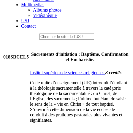
Multimédias
Albums photos
Vidéothèque
USJ
Contact
Sacrements d'initiation : Baptême, Confirmation
018SBCEL5
et Eucharistie.
Institut supérieur de sciences religieuses
3 crédits
Cette unité d’enseignement (UE) introduit l’étudiant
à la théologie sacramentelle à travers la catégorie
théologique de la sacramentalité : du Christ, de
l’Église, des sacrements ; l’ultime but étant de saisir
le sens de la « vie en Christ » de tout baptisé.
S’ouvrir à cette dimension de la vie ecclésiale
conduit à des pratiques pastorales plus vivantes et
signifiantes.