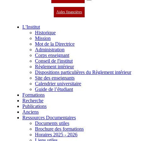
Aides financières
L'Institut
Historique
Mission
Mot de la Directrice
Administration
Corps enseignant
Conseil de l'institut
Règlement intérieur
Dispositions particulières du Règlement intérieur
Site des enseignants
Calendrier universitaire
Guide de l’étudiant
Formations
Recherche
Publications
Anciens
Ressources Documentaires
Documents utiles
Brochure des formations
Horaires 2025 - 2026
Liens utiles