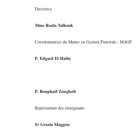
Directrice
Mme Roula Talhouk
Coordonnatrice du Master en Gestion Pastorale : MAGP
P. Edgard El Haiby
P. Rouphaël Zougheib
Représentant des enseignants
Sr Grazia Maggese