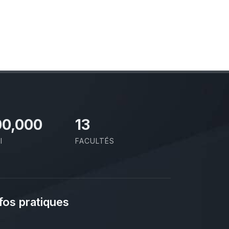
00,000
13
I
FACULTÉS
fos pratiques