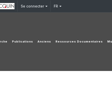
Se connecter
FR
rche
Publications
Anciens
Ressources Documentaires
Mu