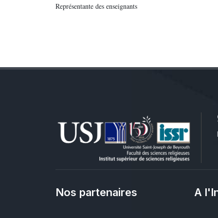
Représentante des enseignants
Nos partenaires
A l'I