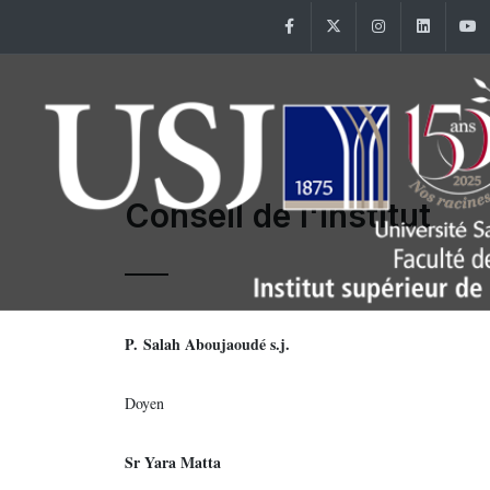
Facebook
Twitter
Instagram
Linke
Conseil de l'institut
P. Salah Aboujaoudé s.j.
Doyen
Sr Yara Matta