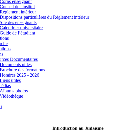
Corps enseignant
Conseil de l'institut
Règlement intérieur
Dispositions particulières du Règlement intérieur
Site des enseignants
Calendrier universitaire
Guide de l’étudiant
tions
rche
ations
ns
urces Documentaires
Documents utiles
Brochure des formations
Horaires 2025 - 2026
Liens utiles
médias
Albums photos
Vidéothèque
ct
Introduction au Judaïsme