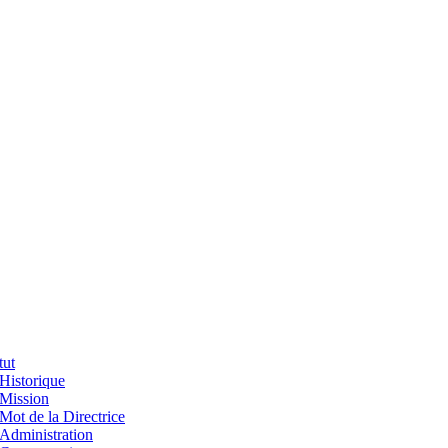
tut
Historique
Mission
Mot de la Directrice
Administration