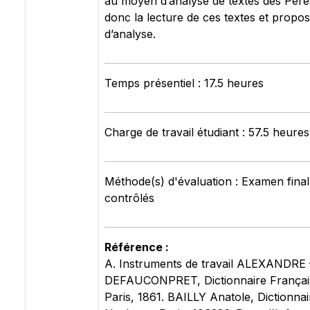
au moyen d’analyse de textes des Père
donc la lecture de ces textes et propo
d’analyse.
Temps présentiel : 17.5 heures
Charge de travail étudiant : 57.5 heures
Méthode(s) d'évaluation : Examen final
contrôlés
Référence :
A. Instruments de travail ALEXANDR
DEFAUCONPRET, Dictionnaire Français
Paris, 1861. BAILLY Anatole, Dictionnai