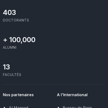
437
DOCTORANTS
+
100,000
ALUMNI
13
FACULTÉS
Nos partenaires
A l'International
Al Mazeed
Bureau de Paris