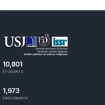
11,727
ÉTUDIANTS
2,142
ENSEIGNANTS