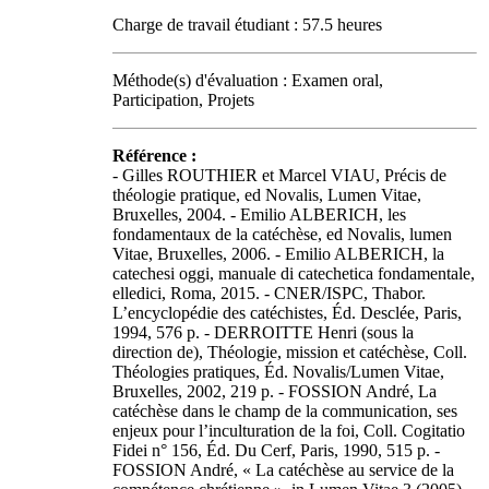
Charge de travail étudiant : 57.5 heures
Méthode(s) d'évaluation : Examen oral,
Participation, Projets
Référence :
- Gilles ROUTHIER et Marcel VIAU, Précis de
théologie pratique, ed Novalis, Lumen Vitae,
Bruxelles, 2004. - Emilio ALBERICH, les
fondamentaux de la catéchèse, ed Novalis, lumen
Vitae, Bruxelles, 2006. - Emilio ALBERICH, la
catechesi oggi, manuale di catechetica fondamentale,
elledici, Roma, 2015. - CNER/ISPC, Thabor.
L’encyclopédie des catéchistes, Éd. Desclée, Paris,
1994, 576 p. - DERROITTE Henri (sous la
direction de), Théologie, mission et catéchèse, Coll.
Théologies pratiques, Éd. Novalis/Lumen Vitae,
Bruxelles, 2002, 219 p. - FOSSION André, La
catéchèse dans le champ de la communication, ses
enjeux pour l’inculturation de la foi, Coll. Cogitatio
Fidei n° 156, Éd. Du Cerf, Paris, 1990, 515 p. -
FOSSION André, « La catéchèse au service de la