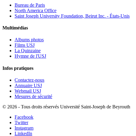
Bureau de Paris
North America Office
Saint Joseph University Foundation, Beirut Inc. - États-Unis
Multimédias
Albums photos
Films USJ
La Quinzaine
Hymne de l'USJ
Infos pratiques
Contactez-nous
Annuaire USJ
Webmail USJ
Mesures de sécurité
©
2026 - Tous droits réservés Université Saint-Joseph de Beyrouth
Facebook
Twitter
Instagram
LinkedIn