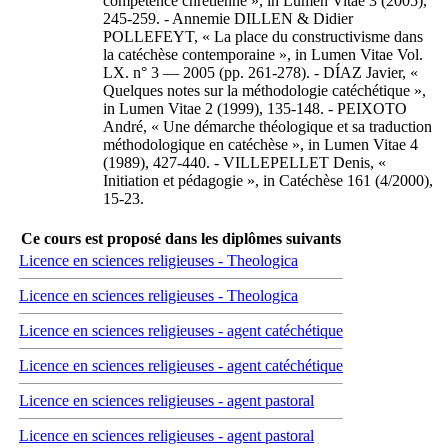
compétence chrétienne », in Lumen Vitae 3 (2005),
245-259. - Annemie DILLEN & Didier
POLLEFEYT, « La place du constructivisme dans
la catéchèse contemporaine », in Lumen Vitae Vol.
LX. n° 3 — 2005 (pp. 261-278). - DÍAZ Javier, «
Quelques notes sur la méthodologie catéchétique »,
in Lumen Vitae 2 (1999), 135-148. - PEIXOTO
André, « Une démarche théologique et sa traduction
méthodologique en catéchèse », in Lumen Vitae 4
(1989), 427-440. - VILLEPELLET Denis, «
Initiation et pédagogie », in Catéchèse 161 (4/2000),
15-23.
Ce cours est proposé dans les diplômes suivants
Licence en sciences religieuses - Theologica
Licence en sciences religieuses - Theologica
Licence en sciences religieuses - agent catéchétique
Licence en sciences religieuses - agent catéchétique
Licence en sciences religieuses - agent pastoral
Licence en sciences religieuses - agent pastoral