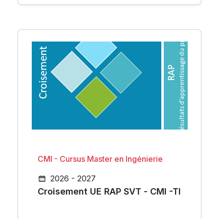
CMI - Cursus Master en Ingénierie
2026 - 2027
Croisement UE RAP SVT - CMI -TI