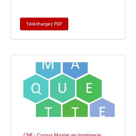
Téléchargez PDF
CMI - Cursus Master en Ingénierie