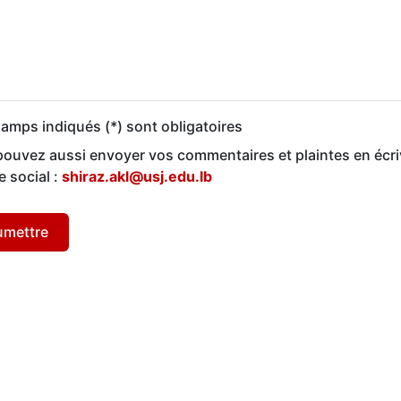
amps indiqués (*) sont obligatoires
ouvez aussi envoyer vos commentaires et plaintes en écri
e social :
shiraz.akl@usj.edu.lb