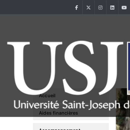
Aller au contenu principal
Facebook
Twitter
Instagram
Linke
Main Menu USJ
Accueil
Aides financières