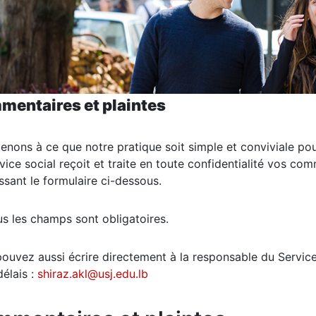
entaires et plaintes
enons à ce que notre pratique soit simple et conviviale pou
vice social reçoit et traite en toute confidentialité vos co
ssant le formulaire ci-dessous.
us les champs sont obligatoires.
ouvez aussi écrire directement à la responsable du Service
délais :
shiraz.akl@usj.edu.lb