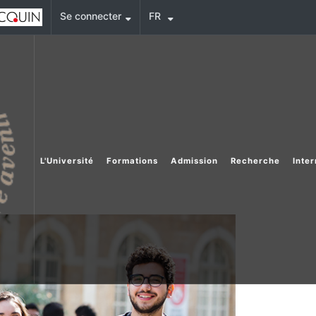
Se connecter
FR
L'Université
Formations
Admission
Recherche
Inter