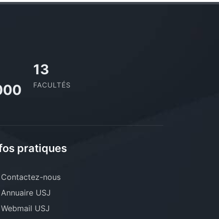
13
FACULTÉS
000
fos pratiques
Contactez-nous
Annuaire USJ
Webmail USJ