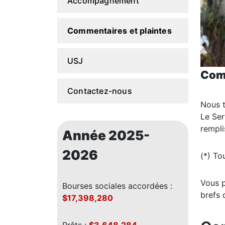
Accompagnement
Commentaires et plaintes
USJ
Comm
Contactez-nous
Nous t
Le Ser
rempli
Année 2025-
2026
(*) To
Vous p
Bourses sociales accordées :
brefs 
$17,398,280