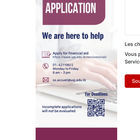
Les ch
Vous p
Servic