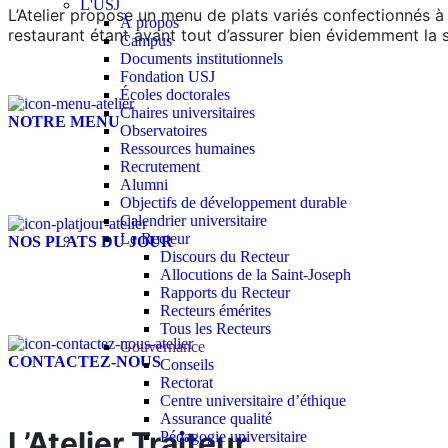
L'USJ
L’Atelier propose un menu de plats variés confectionnés à 
À propos
restaurant étant avant tout d’assurer bien évidemment la s
Campus
Documents institutionnels
Fondation USJ
Écoles doctorales
Chaires universitaires
NOTRE MENU
Observatoires
Ressources humaines
Recrutement
Alumni
Objectifs de développement durable
Calendrier universitaire
Le Recteur
NOS PLATS DU JOUR
Discours du Recteur
Allocutions de la Saint-Joseph
Rapports du Recteur
Recteurs émérites
Tous les Recteurs
Gouvernance
CONTACTEZ-NOUS
Conseils
Rectorat
Centre universitaire d’éthique
Assurance qualité
L’Atelier Traiteur
Pédagogie universitaire