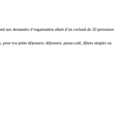
pond aux demandes d’organisation allant d’un cocktail de 20 personnes
s, pour vos petits déjeuners, déjeuners, pause-café, dîners simples ou