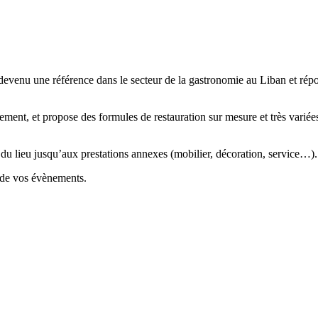
 devenu une référence dans le secteur de la gastronomie au Liban et ré
ement, et propose des formules de restauration sur mesure et très variée
du lieu jusqu’aux prestations annexes (mobilier, décoration, service…).
n de vos évènements.