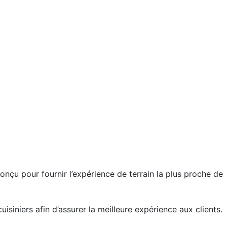
.lb
é conçu pour fournir l’expérience de terrain la plus proche de
uisiniers afin d’assurer la meilleure expérience aux clients.