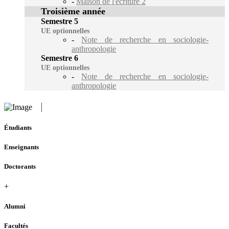
-
Maison de l'écriture 2
Troisième année
Semestre 5
UE optionnelles
-
Note de recherche en sociologie-
anthropologie
Semestre 6
UE optionnelles
-
Note de recherche en sociologie-
anthropologie
Étudiants
Enseignants
Doctorants
+
Alumni
Facultés