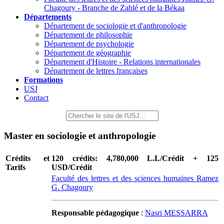
Chagoury - Branche de Zahlé et de la Békaa
Départements
Département de sociologie et d'anthropologie
Département de philosophie
Département de psychologie
Département de géographie
Département d'Histoire - Relations internationales
Département de lettres françaises
Formations
USJ
Contact
Master en sociologie et anthropologie
Crédits et
120 crédits: 4,780,000 L.L/Crédit + 125
Tarifs
USD/Crédit
Faculté des lettres et des sciences humaines Ramez
G. Chagoury
Responsable pédagogique
:
Nasri MESSARRA