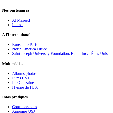
Nos partenaires
Al Mazeed
Lamsa
A l'International
Bureau de Paris
North America Office
Saint Joseph University Foundation, Beirut Inc. - États-Unis
Multimédias
Albums photos
Films USJ
La Quinzaine
Hymne de l'USJ
Infos pratiques
Contactez-nous
Annuaire USJ