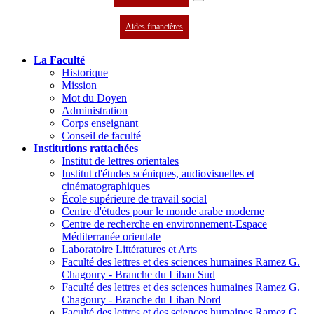
Aides financières
La Faculté
Historique
Mission
Mot du Doyen
Administration
Corps enseignant
Conseil de faculté
Institutions rattachées
Institut de lettres orientales
Institut d'études scéniques, audiovisuelles et
cinématographiques
École supérieure de travail social
Centre d'études pour le monde arabe moderne
Centre de recherche en environnement-Espace
Méditerranée orientale
Laboratoire Littératures et Arts
Faculté des lettres et des sciences humaines Ramez G.
Chagoury - Branche du Liban Sud
Faculté des lettres et des sciences humaines Ramez G.
Chagoury - Branche du Liban Nord
Faculté des lettres et des sciences humaines Ramez G.