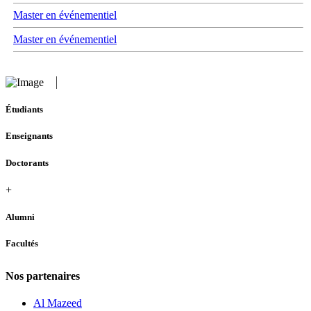
Master en événementiel
Master en événementiel
Étudiants
Enseignants
Doctorants
+
Alumni
Facultés
Nos partenaires
Al Mazeed