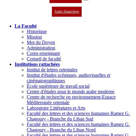
Aides financières
La Faculté
Historique
Mission
Mot du Doyen
Administration
Corps enseignant
Conseil de faculté
Institutions rattachées
Institut de lettres orientales
Institut d'études scéniques, audiovisuelles et
cinématographiques
École supérieure de travail social
Centre d'études pour le monde arabe moderne
Centre de recherche en environnement-Espace
Méditerranée orientale
Laboratoire Littératures et Arts
Faculté des lettres et des sciences humaines Ramez G.
Chagoury - Branche du Liban Sud
Faculté des lettres et des sciences humaines Ramez G.
Chagoury - Branche du Liban Nord
Faculté des lettres et des sciences humaines Ramez G.