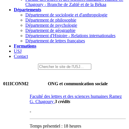
Chagoury - Branche de Zahlé et de la Békaa
Départements
Département de sociologie et d'anthropologie
Département de philosophie
Département de psychologie
Département de géographie
Département d'Histoire - Relations internationales
Département de lettres françaises
Formations
USJ
Contact
011ICONM2
ONG et communication sociale
Faculté des lettres et des sciences humaines Ramez
G. Chagoury
3 crédits
-
Temps présentiel : 18 heures