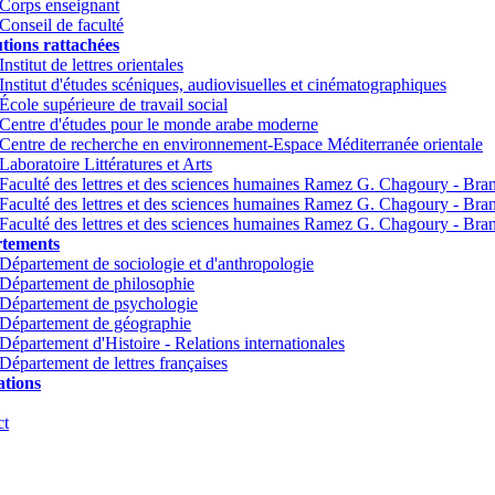
Corps enseignant
Conseil de faculté
utions rattachées
Institut de lettres orientales
Institut d'études scéniques, audiovisuelles et cinématographiques
École supérieure de travail social
Centre d'études pour le monde arabe moderne
Centre de recherche en environnement-Espace Méditerranée orientale
Laboratoire Littératures et Arts
Faculté des lettres et des sciences humaines Ramez G. Chagoury - Br
Faculté des lettres et des sciences humaines Ramez G. Chagoury - Br
Faculté des lettres et des sciences humaines Ramez G. Chagoury - Bra
tements
Département de sociologie et d'anthropologie
Département de philosophie
Département de psychologie
Département de géographie
Département d'Histoire - Relations internationales
Département de lettres françaises
tions
ct