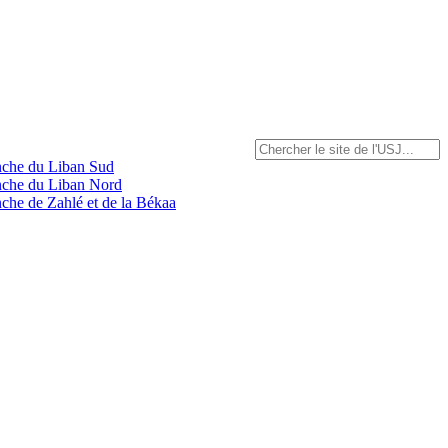
anche du Liban Sud
anche du Liban Nord
nche de Zahlé et de la Békaa