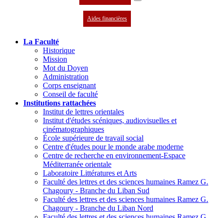
Aides financières
La Faculté
Historique
Mission
Mot du Doyen
Administration
Corps enseignant
Conseil de faculté
Institutions rattachées
Institut de lettres orientales
Institut d'études scéniques, audiovisuelles et
cinématographiques
École supérieure de travail social
Centre d'études pour le monde arabe moderne
Centre de recherche en environnement-Espace
Méditerranée orientale
Laboratoire Littératures et Arts
Faculté des lettres et des sciences humaines Ramez G.
Chagoury - Branche du Liban Sud
Faculté des lettres et des sciences humaines Ramez G.
Chagoury - Branche du Liban Nord
Faculté des lettres et des sciences humaines Ramez G.