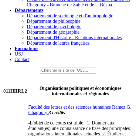
Chagoury - Branche de Zahlé et de la Békaa
Départements
Département de sociologie et d'anthropologie
Département de philosophie
Département de psychologie
Département de géographie
Département d'Histoire - Relations internationales
Département de lettres françaises
Formations
USJ
Contact
Organisations politiques et économiques
011HIIRL2
internationales et régionales
Faculté des lettres et des sciences humaines Ramez G.
Chagoury
3 crédits
-L'objet de ce cours est triple : 1. Donner aux
étudiant(es) une connaissance de base des principales
organisations internationales actuelles. 2. Étudier et