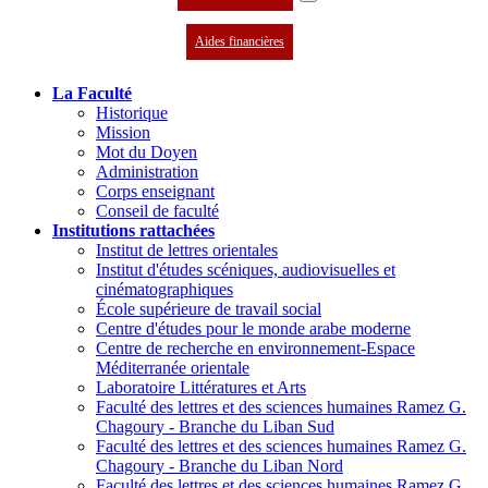
Aides financières
La Faculté
Historique
Mission
Mot du Doyen
Administration
Corps enseignant
Conseil de faculté
Institutions rattachées
Institut de lettres orientales
Institut d'études scéniques, audiovisuelles et
cinématographiques
École supérieure de travail social
Centre d'études pour le monde arabe moderne
Centre de recherche en environnement-Espace
Méditerranée orientale
Laboratoire Littératures et Arts
Faculté des lettres et des sciences humaines Ramez G.
Chagoury - Branche du Liban Sud
Faculté des lettres et des sciences humaines Ramez G.
Chagoury - Branche du Liban Nord
Faculté des lettres et des sciences humaines Ramez G.