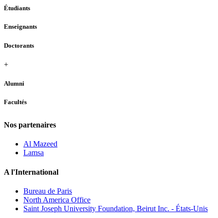
Étudiants
Enseignants
Doctorants
+
Alumni
Facultés
Nos partenaires
Al Mazeed
Lamsa
A l'International
Bureau de Paris
North America Office
Saint Joseph University Foundation, Beirut Inc. - États-Unis