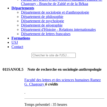
Chagoury - Branche de Zahlé et de la Békaa
Départements
Département de sociologie et d'anthropologie
Département de philosophie
Département de psychologie
Département de géographie
Département d'Histoire - Relations internationales
Département de lettres françaises
Formations
USJ
Contact
011SANOL5
Note de recherche en sociologie-anthropologie
Faculté des lettres et des sciences humaines Ramez
G. Chagoury
6 crédits
.
Temps présentiel : 35 heures