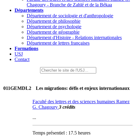
Chagoury - Branche de Zahlé et de la Békaa
Départements
Département de sociologie et d'anthropologie
Département de philosophie
Département de psychologie
Département de géographie
Département d'Histoire - Relations internationales
Département de lettres françaises
Formations
USJ
Contact
011GEMDL2
Les migrations: défis et enjeux internationaux
Faculté des lettres et des sciences humaines Ramez
G. Chagoury
3 crédits
...
Temps présentiel : 17.5 heures