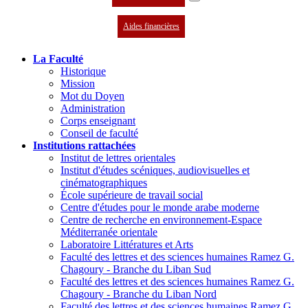
Aides financières
La Faculté
Historique
Mission
Mot du Doyen
Administration
Corps enseignant
Conseil de faculté
Institutions rattachées
Institut de lettres orientales
Institut d'études scéniques, audiovisuelles et
cinématographiques
École supérieure de travail social
Centre d'études pour le monde arabe moderne
Centre de recherche en environnement-Espace
Méditerranée orientale
Laboratoire Littératures et Arts
Faculté des lettres et des sciences humaines Ramez G.
Chagoury - Branche du Liban Sud
Faculté des lettres et des sciences humaines Ramez G.
Chagoury - Branche du Liban Nord
Faculté des lettres et des sciences humaines Ramez G.