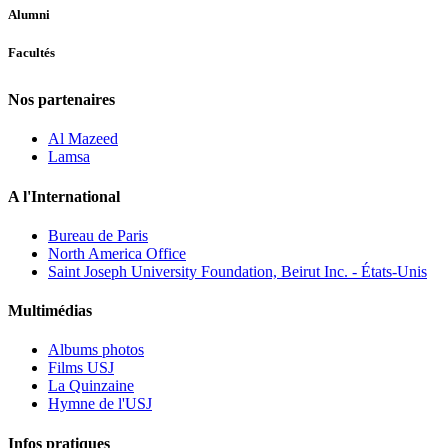
Alumni
Facultés
Nos partenaires
Al Mazeed
Lamsa
A l'International
Bureau de Paris
North America Office
Saint Joseph University Foundation, Beirut Inc. - États-Unis
Multimédias
Albums photos
Films USJ
La Quinzaine
Hymne de l'USJ
Infos pratiques